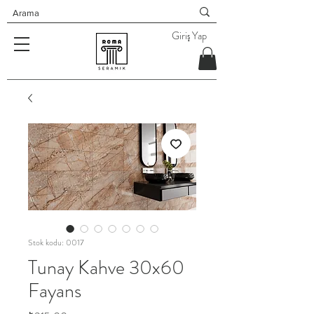
Giriş Yap
Stok kodu: 0017
Tunay Kahve 30x60
Fayans