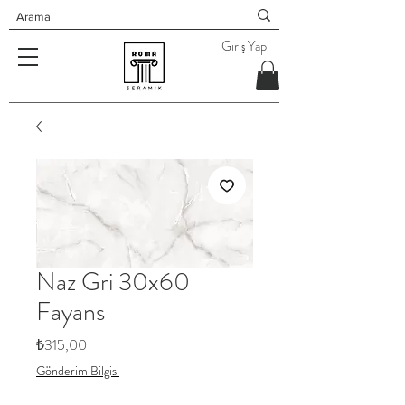
Giriş Yap
Naz Gri 30x60
Fayans
Fiyat
₺315,00
Gönderim Bilgisi