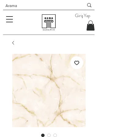
Giriş Yap