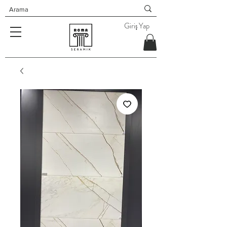
Giriş Yap