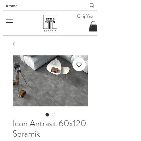
Giriş Yap
Icon Antrasit 60x120
Seramik