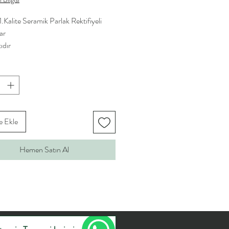
.Kalite Seramik Parlak Rektifiyeli
ar
ıdır
e Ekle
Hemen Satın Al