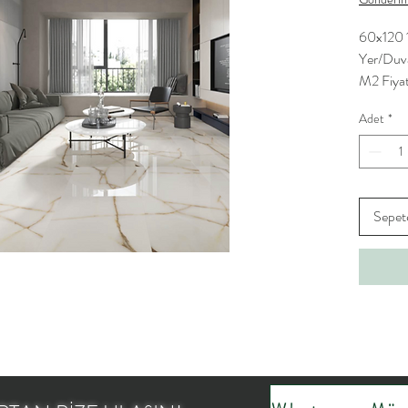
60x120 1
Yer/Duv
M2 Fiyat
Adet
*
Sepet