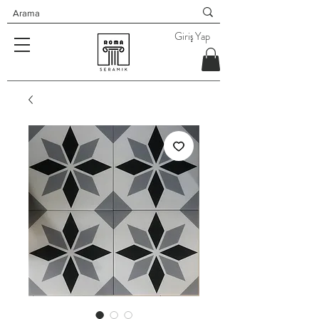
Giriş Yap