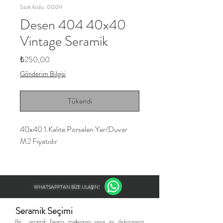
Stok kodu: 0009
Desen 404 40x40
Vintage Seramik
Fiyat
₺250,00
Gönderim Bilgisi
Tükendi
40x40 1.Kalite Porselen Yer/Duvar
M2 Fiyatıdır
WHATSAPPTAN BİZE ULAŞIN!
Seramik Seçimi
​Bir seramik fayans mağazasını veya ev dekorasyon