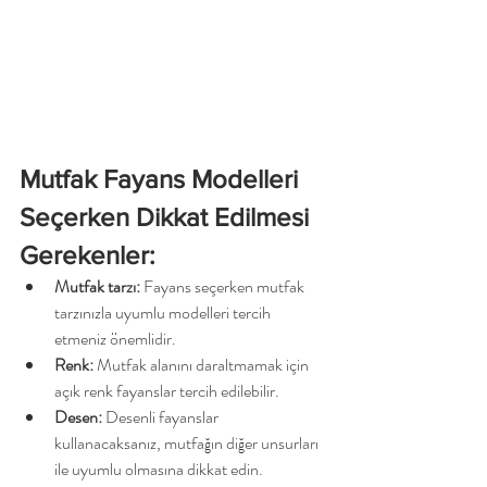
Mutfak Fayans Modelleri 
Seçerken Dikkat Edilmesi 
Gerekenler:
Mutfak tarzı:
 Fayans seçerken mutfak 
tarzınızla uyumlu modelleri tercih 
etmeniz önemlidir.
Renk:
 Mutfak alanını daraltmamak için 
açık renk fayanslar tercih edilebilir.
Desen:
 Desenli fayanslar 
kullanacaksanız, mutfağın diğer unsurları 
ile uyumlu olmasına dikkat edin.