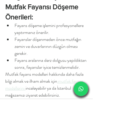
Mutfak Fayansı Döşeme 
Önerileri:
Fayans döşeme işlemini profesyonellere 
yaptırmanız önerilir.
Fayanslar döşenmeden önce mutfağın 
zemin ve duvarlarının düzgün olması 
gerekir.
Fayans aralarına derz dolgusu yapıldıktan 
sonra, fayanslar iyice temizlenmelidir.
Mutfak fayans modelleri hakkında daha fazla 
bilgi almak ve ilham almak için
 mutfak fayans 
modellerini 
inceleyebilir ya da İstanbul 
mağazamızı ziyaret edebilirsiniz.
Son Yazılar
Hepsini Gör