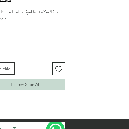
Kalite Endüstriyel Kalite Yer/Duvar
ıdır
e Ekle
Hemen Satın Al