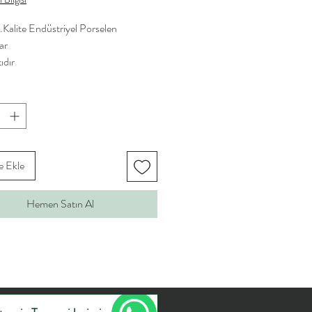
Kalite Endüstriyel Porselen
ar
ıdır
e Ekle
Hemen Satın Al