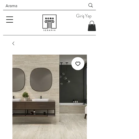
Giriş Yap