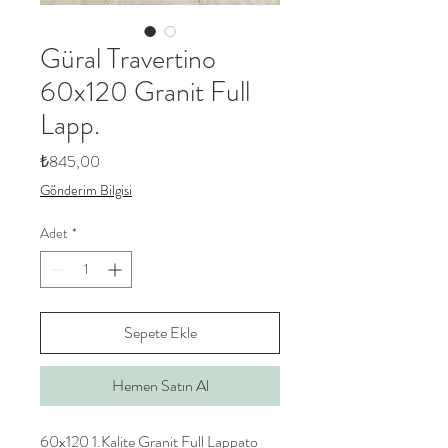
Güral Travertino
60x120 Granit Full
Lapp.
Fiyat
₺845,00
Gönderim Bilgisi
Adet
*
Sepete Ekle
Hemen Satın Al
60x120 1.Kalite Granit Full Lappato