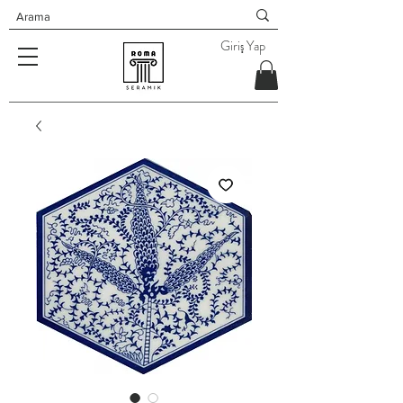
Giriş Yap