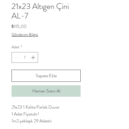
21x23 Altıgen Çini
AL-7
Fiyat
₺115,00
Gönderim Bilgisi
Adet
*
Sepete Ekle
Hemen Satın Al
21x23 1.Kalite Parlak Duvar
1 Adet Fiyatıdır!
1m2 yaklaşık 29 Adettir