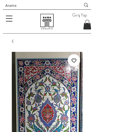
Giriş Yap