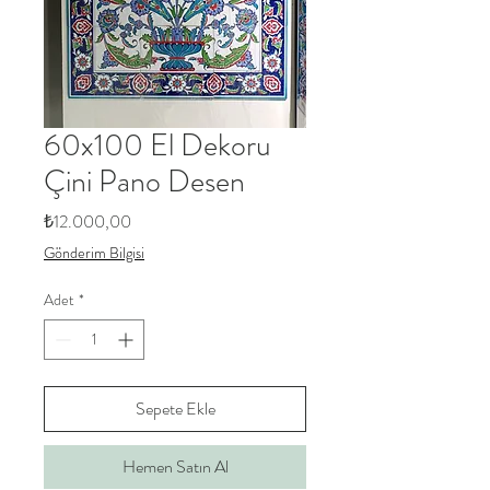
60x100 El Dekoru
Çini Pano Desen
Fiyat
₺12.000,00
Gönderim Bilgisi
Adet
*
Sepete Ekle
Hemen Satın Al